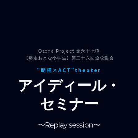
Otona Project 第六十七弾
【爆走おとな小学生】第二十六回全校集会
"朗読×ACT"theater
アイディール・
セミナー
〜Replay session〜