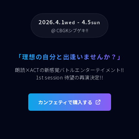
2026.4.1
- 4.5
wed
sun
@ CBGKシブゲキ!!
「理想の自分と出逢いませんか？」
朗読×ACTの新感覚バトルエンターテイメント!!
1st session 待望の再演決定!!
カンフェティで購入する